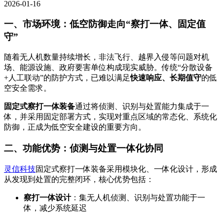
2026-01-16
一、市场环境：低空防御走向“察打一体、固定值
守”
随着无人机数量持续增长，非法飞行、越界入侵等问题对机
场、能源设施、政府要害单位构成现实威胁。传统“分散设备
+人工联动”的防护方式，已难以满足
快速响应、长期值守
的低
空安全需求。
固定式察打一体装备
通过将侦测、识别与处置能力集成于一
体，并采用固定部署方式，实现对重点区域的常态化、系统化
防御，正成为低空安全建设的重要方向。
二、功能优势：侦测与处置一体化协同
灵信科技
固定式察打一体装备采用模块化、一体化设计，形成
从发现到处置的完整闭环，核心优势包括：
察打一体设计
：集无人机侦测、识别与处置功能于一
体，减少系统延迟