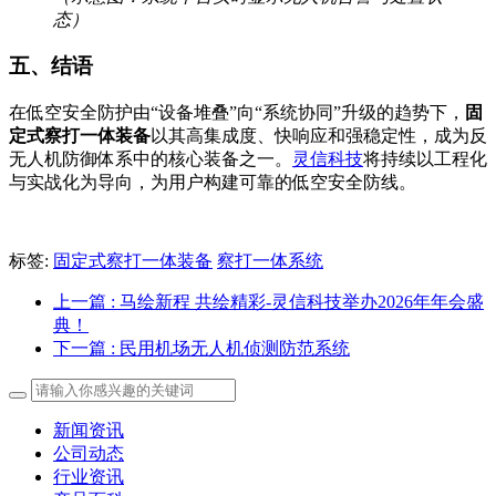
态）
五、结语
在低空安全防护由“设备堆叠”向“系统协同”升级的趋势下，
固
定式察打一体装备
以其高集成度、快响应和强稳定性，成为反
无人机防御体系中的核心装备之一。
灵信科技
将持续以工程化
与实战化为导向，为用户构建可靠的低空安全防线。
标签:
固定式察打一体装备
察打一体系统
上一篇
: 马绘新程 共绘精彩-灵信科技举办2026年年会盛
典！
下一篇
: 民用机场无人机侦测防范系统
新闻资讯
公司动态
行业资讯