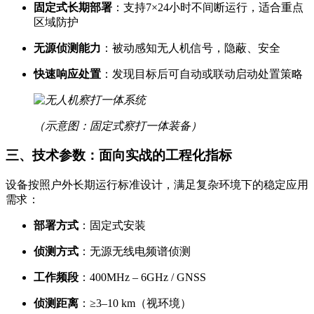
固定式长期部署
：支持7×24小时不间断运行，适合重点
区域防护
无源侦测能力
：被动感知无人机信号，隐蔽、安全
快速响应处置
：发现目标后可自动或联动启动处置策略
（示意图：固定式察打一体装备）
三、技术参数：面向实战的工程化指标
设备按照户外长期运行标准设计，满足复杂环境下的稳定应用
需求：
部署方式
：固定式安装
侦测方式
：无源无线电频谱侦测
工作频段
：400MHz – 6GHz / GNSS
侦测距离
：≥3–10 km（视环境）