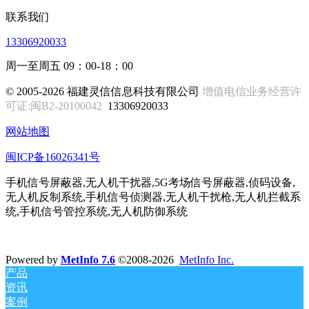
联系我们
13306920033
周一至周五 09：00-18：00
© 2005-2026 福建灵信信息科技有限公司
增值电信业务经营许
可证:闽B2-20100042
13306920033
网站地图
闽ICP备16026341号
手机信号屏蔽器,无人机干扰器,5G考场信号屏蔽器,侦码设备,
无人机反制系统,手机信号侦测器,无人机干扰枪,无人机拦截系
统,手机信号管控系统,无人机防御系统
Powered by
MetInfo 7.6
©2008-2026
MetInfo Inc.
产品
资讯
案例