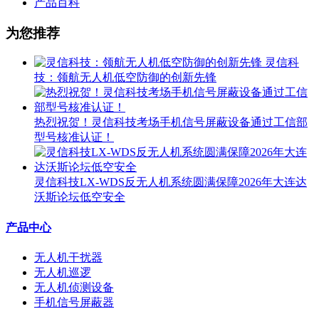
产品百科
为您推荐
灵信科
技：领航无人机低空防御的创新先锋
热烈祝贺！灵信科技考场手机信号屏蔽设备通过工信部
型号核准认证！
灵信科技LX-WDS反无人机系统圆满保障2026年大连达
沃斯论坛低空安全
产品中心
无人机干扰器
无人机巡逻
无人机侦测设备
手机信号屏蔽器