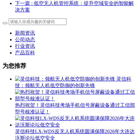
下一篇
: 低空无人机管控系统：提升空域安全的智能解
决方案
新闻资讯
公司动态
行业资讯
产品百科
为您推荐
灵信科
技：领航无人机低空防御的创新先锋
热烈祝贺！灵信科技考场手机信号屏蔽设备通过工信部
型号核准认证！
灵信科技LX-WDS反无人机系统圆满保障2026年大连达
沃斯论坛低空安全