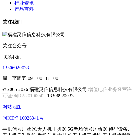
行业资讯
产品百科
关注我们
关注公众号
联系我们
13306920033
周一至周五 09：00-18：00
© 2005-2026 福建灵信信息科技有限公司
增值电信业务经营许
可证:闽B2-20100042
13306920033
网站地图
闽ICP备16026341号
手机信号屏蔽器,无人机干扰器,5G考场信号屏蔽器,侦码设备,