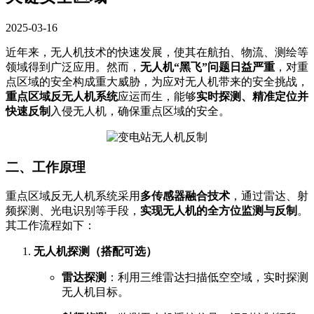
2025-03-16
近年来，无人机技术的快速发展，使其在航拍、物流、测绘等
领域得到广泛应用。然而，
无人机“黑飞”问题日益严重
，对重
点区域的安全构成重大威胁，为应对无人机带来的安全挑战，
重点区域反无人机系统
应运而生，能够
实时探测、精准定位并
快速反制
入侵无人机，确保重点区域的安全。
二、工作原理
重点区域反无人机系统采用
多传感器融合技术
，通过雷达、射
频探测、光电识别等手段，
实现无人机的全方位监测与反制
。
其工作流程如下：
无人机探测（搭配可选）
雷达探测
：利用三维雷达扫描低空空域，实时探测
无人机目标。