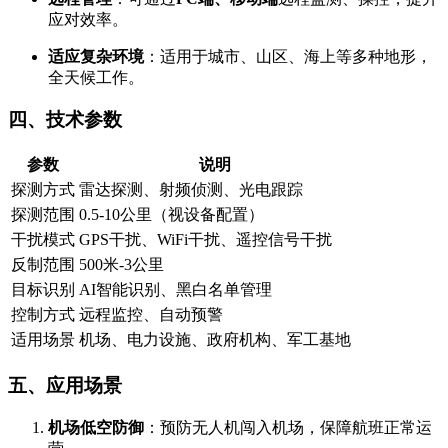
应对效率。
适应复杂环境
：适用于城市、山区、海上等多种地形，
全天候工作。
四、技术参数
参数
说明
探测方式
雷达探测、射频侦测、光电跟踪
探测范围
0.5-10公里（视设备配置）
干扰模式
GPS干扰、WiFi干扰、遥控信号干扰
反制范围
500米-3公里
目标识别
AI智能识别、黑白名单管理
控制方式
远程监控、自动预警
适用场景
机场、电力设施、政府机构、军工基地
五、应用场景
机场低空防御
：预防无人机闯入机场，保障航班正常运