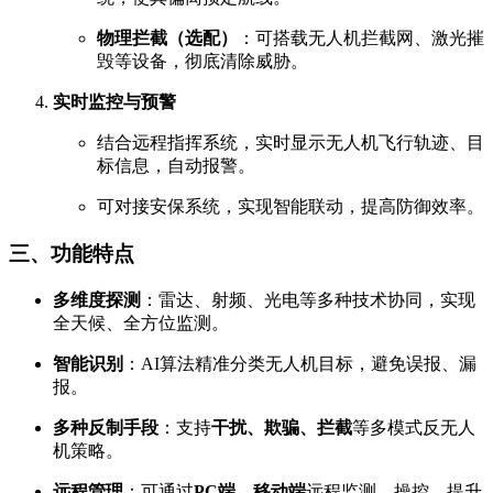
物理拦截（选配）
：可搭载无人机拦截网、激光摧
毁等设备，彻底清除威胁。
实时监控与预警
结合远程指挥系统，实时显示无人机飞行轨迹、目
标信息，自动报警。
可对接安保系统，实现智能联动，提高防御效率。
三、功能特点
多维度探测
：雷达、射频、光电等多种技术协同，实现
全天候、全方位监测。
智能识别
：AI算法精准分类无人机目标，避免误报、漏
报。
多种反制手段
：支持
干扰、欺骗、拦截
等多模式反无人
机策略。
远程管理
：可通过
PC端、移动端
远程监测、操控，提升