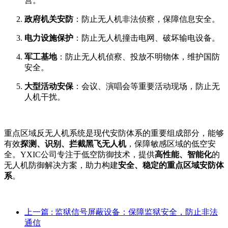
营。
政府机关安防
：防止无人机非法侦察，保障信息安全。
电力设施保护
：防止无人机撞击电网、破坏输电设备。
军工基地
：防止无人机侦察、投放不明物体，维护国防
安全。
大型活动安保
：会议、演唱会等重要活动现场，防止无
人机干扰。
重点区域反无人机系统是现代安防体系的重要组成部分，能够
有效
探测、识别、拦截黑飞无人机
，保障敏感区域的低空安
全。YXIC公司专注于低空防御技术，提供
高性能、智能化
的
无人机防御解决方案，助力构建
安全、稳定的重点区域安防体
系
。
上一篇
: 监狱信号屏蔽设备：保障监狱安全，防止非法
通信