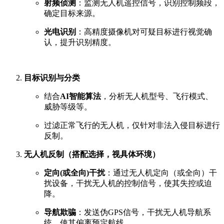
射频侦测
：监测无人机遥控信号，识别控制频段，
确定目标来源。
光电识别
：高精度摄像机对可疑目标进行视觉确
认，提升识别精度。
目标识别与分类
结合
AI智能算法
，分析无人机型号、飞行模式、
威胁等级等。
过滤正常飞行的无人机，仅针对非法入侵目标进行
反制。
无人机反制（搭配选择，视具体环境）
定向(或全向)干扰
：通过无人机定向（或全向）干
扰设备，干扰无人机的控制信号，使其失控或迫
降。
导航欺骗
：发送伪GPS信号，干扰无人机导航系
统，使其偏离预定航线。