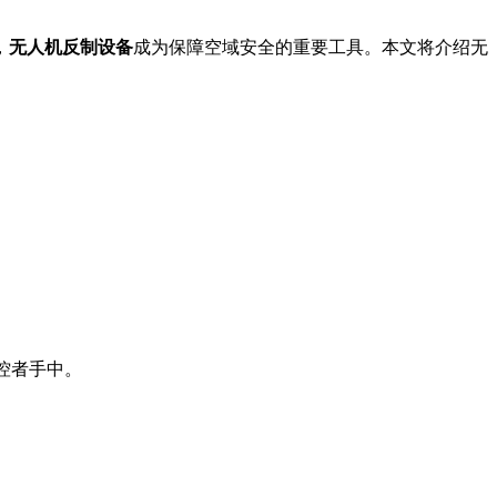
，
无人机反制设备
成为保障空域安全的重要工具。本文将介绍无
操控者手中。