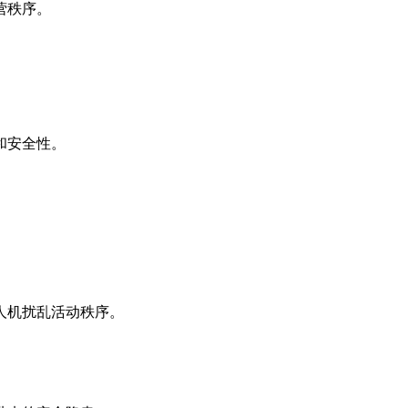
营秩序。
和安全性。
人机扰乱活动秩序。