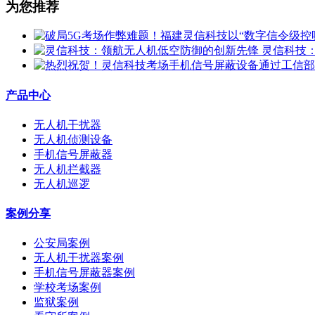
为您推荐
灵信科技
产品中心
无人机干扰器
无人机侦测设备
手机信号屏蔽器
无人机拦截器
无人机巡逻
案例分享
公安局案例
无人机干扰器案例
手机信号屏蔽器案例
学校考场案例
监狱案例