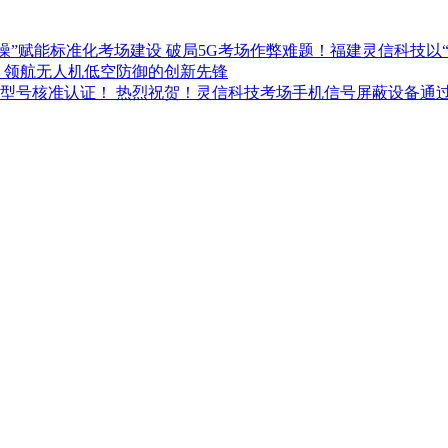
破局5G考场作弊难题！福建灵信科技以
：领航无人机低空防御的创新先锋
热烈祝贺！灵信科技考场手机信号屏蔽设备通