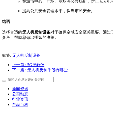
在城市中心、广场、商场等公共场所，防止无人机
提高公共安全管理水平，保障市民安全。
结语
选择合适的
无人机反制设备
对于确保空域安全至关重要。通过
参考，帮助您做出明智的决策。
标签:
无人机反制设备
上一篇
: 5G屏蔽仪
下一篇
: 无人机反制手段有哪些
新闻资讯
公司动态
行业资讯
产品百科