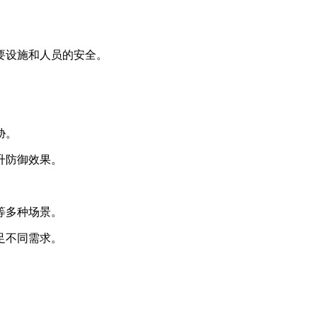
要设施和人员的安全。
胁。
升防御效果。
等多种场景。
足不同需求。