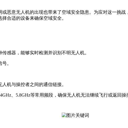
明或恶意无人机的出现也带来了空域安全隐患。为应对这一挑战
选择合适的设备来确保空域安全。
种传感器，能够实时检测并识别不明无人机。
信号。
无人机与操控者之间的通信链接。
2G、2.4GHz、5.8GHz等常用频段，确保无人机无法继续飞行或返回