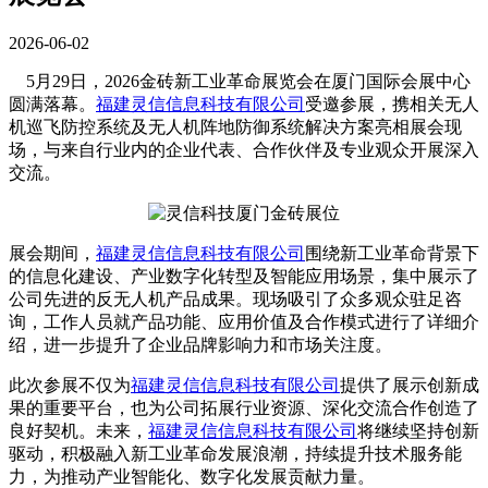
2026-06-02
5月29日，2026金砖新工业革命展览会在厦门国际会展中心
圆满落幕。
福建灵信信息科技有限公司
受邀参展，携相关无人
机巡飞防控系统及无人机阵地防御系统解决方案亮相展会现
场，与来自行业内的企业代表、合作伙伴及专业观众开展深入
交流。
展会期间，
福建灵信信息科技有限公司
围绕新工业革命背景下
的信息化建设、产业数字化转型及智能应用场景，集中展示了
公司先进的反无人机产品成果。现场吸引了众多观众驻足咨
询，工作人员就产品功能、应用价值及合作模式进行了详细介
绍，进一步提升了企业品牌影响力和市场关注度。
此次参展不仅为
福建灵信信息科技有限公司
提供了展示创新成
果的重要平台，也为公司拓展行业资源、深化交流合作创造了
良好契机。未来，
福建灵信信息科技有限公司
将继续坚持创新
驱动，积极融入新工业革命发展浪潮，持续提升技术服务能
力，为推动产业智能化、数字化发展贡献力量。