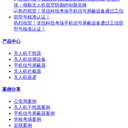
技：领航无人机低空防御的创新先锋
热烈祝贺！灵信科技考场手机信号屏蔽设备通过工信部
型号核准认证！
产品中心
无人机干扰器
无人机侦测设备
手机信号屏蔽器
无人机拦截器
无人机巡逻
案例分享
公安局案例
无人机干扰器案例
手机信号屏蔽器案例
学校考场案例
监狱案例