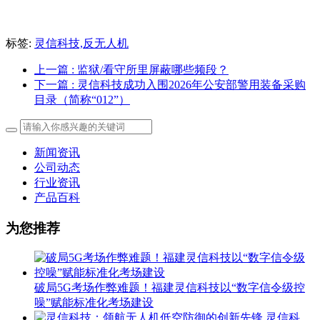
标签:
灵信科技,反无人机
上一篇
: 监狱/看守所里屏蔽哪些频段？
下一篇
: 灵信科技成功入围2026年公安部警用装备采购
目录（简称“012”）
新闻资讯
公司动态
行业资讯
产品百科
为您推荐
破局5G考场作弊难题！福建灵信科技以“数字信令级控
噪”赋能标准化考场建设
灵信科