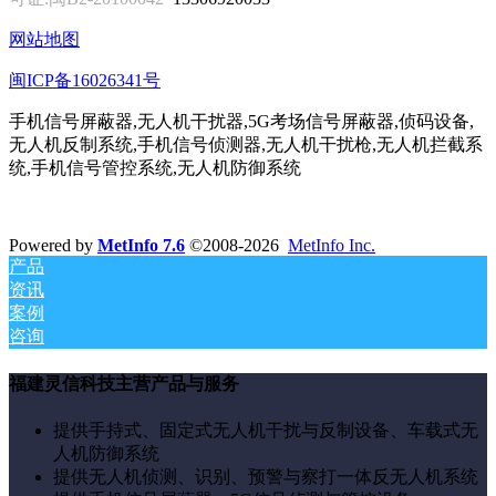
网站地图
闽ICP备16026341号
手机信号屏蔽器,无人机干扰器,5G考场信号屏蔽器,侦码设备,
无人机反制系统,手机信号侦测器,无人机干扰枪,无人机拦截系
统,手机信号管控系统,无人机防御系统
Powered by
MetInfo 7.6
©2008-2026
MetInfo Inc.
产品
资讯
案例
咨询
福建灵信科技主营产品与服务
提供手持式、固定式无人机干扰与反制设备、车载式无
人机防御系统
提供无人机侦测、识别、预警与察打一体反无人机系统