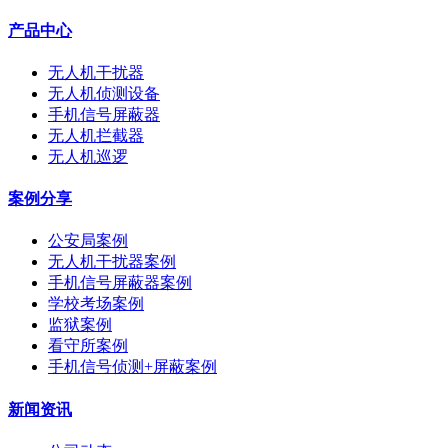
产品中心
无人机干扰器
无人机侦测设备
手机信号屏蔽器
无人机拦截器
无人机巡逻
案例分享
公安局案例
无人机干扰器案例
手机信号屏蔽器案例
学校考场案例
监狱案例
看守所案例
手机信号侦测+屏蔽案例
新闻资讯