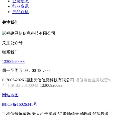
公司动态
行业资讯
产品百科
关注我们
关注公众号
联系我们
13306920033
周一至周五 09：00-18：00
© 2005-2026 福建灵信信息科技有限公司
增值电信业务经营许
可证:闽B2-20100042
13306920033
网站地图
闽ICP备16026341号
手机信号屏蔽器,无人机干扰器,5G考场信号屏蔽器,侦码设备,