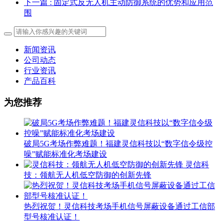
下一篇
: 固定式反无人机主动防御系统的优势和应用范
围
新闻资讯
公司动态
行业资讯
产品百科
为您推荐
破局5G考场作弊难题！福建灵信科技以“数字信令级控
噪”赋能标准化考场建设
灵信科
技：领航无人机低空防御的创新先锋
热烈祝贺！灵信科技考场手机信号屏蔽设备通过工信部
型号核准认证！