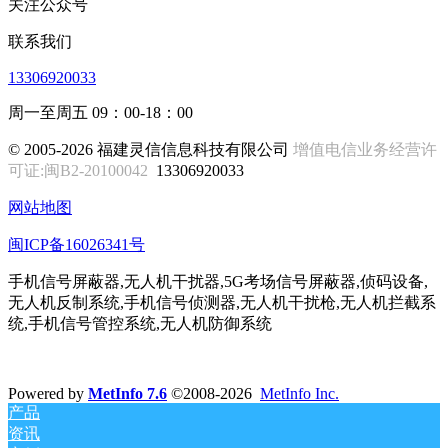
关注公众号
联系我们
13306920033
周一至周五 09：00-18：00
© 2005-2026 福建灵信信息科技有限公司
增值电信业务经营许
可证:闽B2-20100042
13306920033
网站地图
闽ICP备16026341号
手机信号屏蔽器,无人机干扰器,5G考场信号屏蔽器,侦码设备,
无人机反制系统,手机信号侦测器,无人机干扰枪,无人机拦截系
统,手机信号管控系统,无人机防御系统
Powered by
MetInfo 7.6
©2008-2026
MetInfo Inc.
产品
资讯