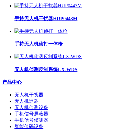
手持无人机干扰器HUP0443M
手持无人机侦打一体枪
无人机侦测反制系统LX-WDS
产品中心
无人机干扰器
无人机巡逻
无人机侦测设备
手机信号屏蔽器
手机信号侦测器
智能侦码设备