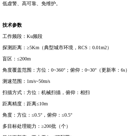
低虚警、高可靠、免维护。
技术参数
工作频段：Ku频段
探测距离：≥5Km（典型城市环境，RCS：0.01m2）
盲区：≤200m
角度覆盖范围：方位：0~360°；俯仰：0~30°（更新率：6s）
测速范围：1m/s~50m/s
扫描方式：方位：机械扫描，俯仰：相扫
距离精度：距离≤10m
角度：方位：≤0.5°，俯仰：≤0.5°
多目标处理能力：≥200批（个）