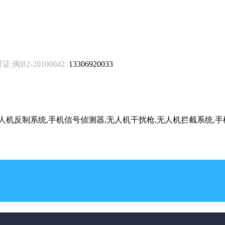
B2-20100042
13306920033
无人机反制系统,手机信号侦测器,无人机干扰枪,无人机拦截系统,