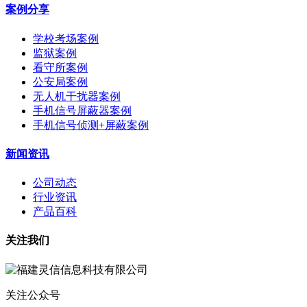
案例分享
学校考场案例
监狱案例
看守所案例
公安局案例
无人机干扰器案例
手机信号屏蔽器案例
手机信号侦测+屏蔽案例
新闻资讯
公司动态
行业资讯
产品百科
关注我们
关注公众号