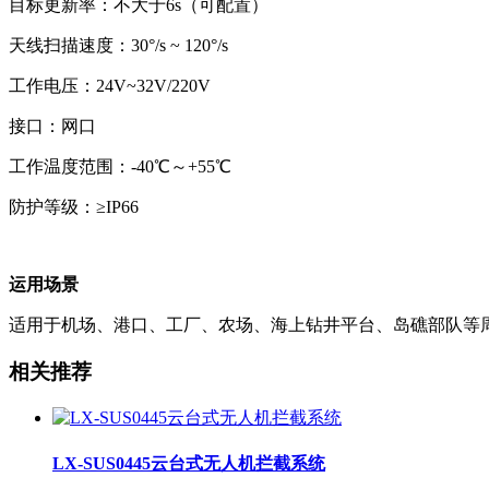
目标更新率：不大于6s（可配置）
天线扫描速度：30°/s ~ 120°/s
工作电压：24V~32V/220V
接口：网口
工作温度范围：-40℃～+55℃
防护等级：≥IP66
运用场景
适用于机场、港口、工厂、农场、海上钻井平台、岛礁部队等
相关推荐
LX-SUS0445云台式无人机拦截系统