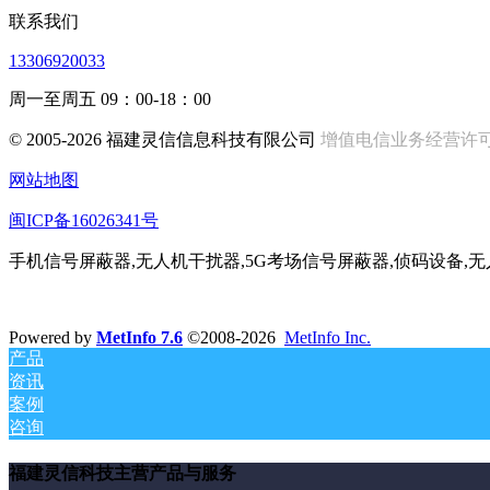
联系我们
13306920033
周一至周五 09：00-18：00
© 2005-2026 福建灵信信息科技有限公司
增值电信业务经营许可证:闽
网站地图
闽ICP备16026341号
手机信号屏蔽器,无人机干扰器,5G考场信号屏蔽器,侦码设备,
Powered by
MetInfo 7.6
©2008-2026
MetInfo Inc.
产品
资讯
案例
咨询
福建灵信科技主营产品与服务