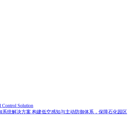
trol Solution
御系统解决方案 构建低空感知与主动防御体系，保障石化园区