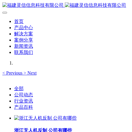
首页
产品中心
解决方案
案例分享
新闻资讯
联系我们
<
Previous
>
Next
全部
公司动态
行业资讯
产品百科
浙江无人机反制 公司有哪些