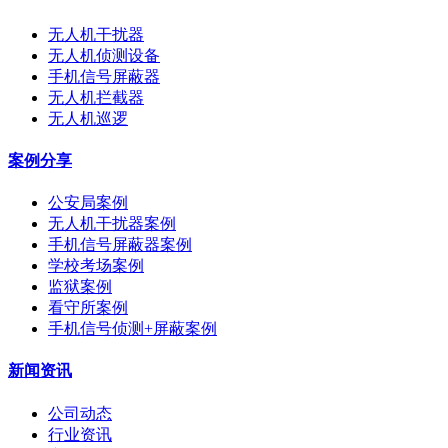
无人机干扰器
无人机侦测设备
手机信号屏蔽器
无人机拦截器
无人机巡逻
案例分享
公安局案例
无人机干扰器案例
手机信号屏蔽器案例
学校考场案例
监狱案例
看守所案例
手机信号侦测+屏蔽案例
新闻资讯
公司动态
行业资讯