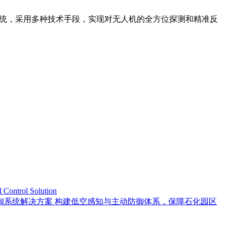
系统，采用多种技术手段，实现对无人机的全方位探测和精准反
trol Solution
御系统解决方案 构建低空感知与主动防御体系，保障石化园区