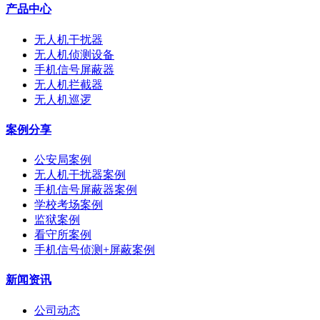
产品中心
无人机干扰器
无人机侦测设备
手机信号屏蔽器
无人机拦截器
无人机巡逻
案例分享
公安局案例
无人机干扰器案例
手机信号屏蔽器案例
学校考场案例
监狱案例
看守所案例
手机信号侦测+屏蔽案例
新闻资讯
公司动态