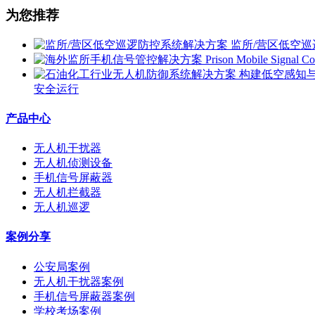
为您推荐
监所/营区低空
安全运行
产品中心
无人机干扰器
无人机侦测设备
手机信号屏蔽器
无人机拦截器
无人机巡逻
案例分享
公安局案例
无人机干扰器案例
手机信号屏蔽器案例
学校考场案例