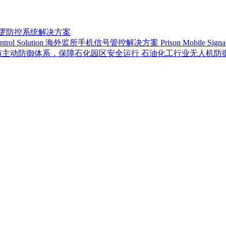
巡逻防控系统解决方案
海外监所手机信号管控解决方案 Prison Mobile Signal Con
石油化工行业无人机防