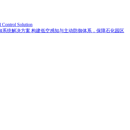
trol Solution
御系统解决方案 构建低空感知与主动防御体系，保障石化园区