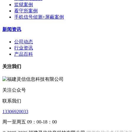
监狱案例
看守所案例
手机信号侦测+屏蔽案例
新闻资讯
公司动态
行业资讯
产品百科
关注我们
关注公众号
联系我们
13306920033
周一至周五 09：00-18：00