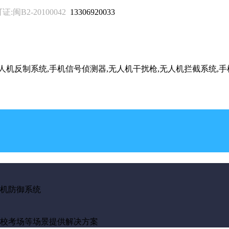
B2-20100042
13306920033
无人机反制系统,手机信号侦测器,无人机干扰枪,无人机拦截系统,
机防御系统
校考场等场景提供解决方案