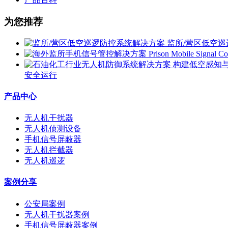
为您推荐
监所/营区低空
安全运行
产品中心
无人机干扰器
无人机侦测设备
手机信号屏蔽器
无人机拦截器
无人机巡逻
案例分享
公安局案例
无人机干扰器案例
手机信号屏蔽器案例