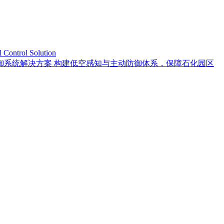
trol Solution
御系统解决方案 构建低空感知与主动防御体系，保障石化园区