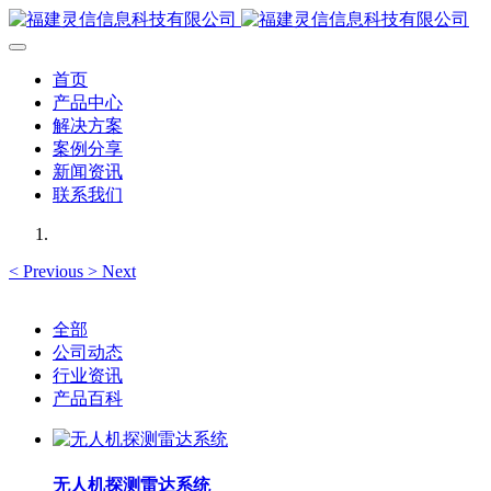
首页
产品中心
解决方案
案例分享
新闻资讯
联系我们
<
Previous
>
Next
全部
公司动态
行业资讯
产品百科
无人机探测雷达系统