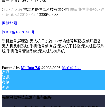
周一至周五 09：00-18：00
© 2005-2026 福建灵信信息科技有限公司
增值电信业务经营许
可证:闽B2-20100042
13306920033
网站地图
闽ICP备16026341号
手机信号屏蔽器,无人机干扰器,5G考场信号屏蔽器,侦码设备,
无人机反制系统,手机信号侦测器,无人机干扰枪,无人机拦截系
统,手机信号管控系统,无人机防御系统
Powered by
MetInfo 7.6
©2008-2026
MetInfo Inc.
产品
资讯
案例
咨询
福建灵信科技主营产品与服务