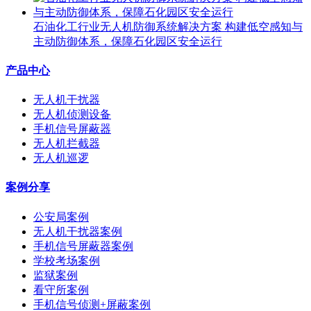
石油化工行业无人机防御系统解决方案 构建低空感知与
主动防御体系，保障石化园区安全运行
产品中心
无人机干扰器
无人机侦测设备
手机信号屏蔽器
无人机拦截器
无人机巡逻
案例分享
公安局案例
无人机干扰器案例
手机信号屏蔽器案例
学校考场案例
监狱案例
看守所案例
手机信号侦测+屏蔽案例