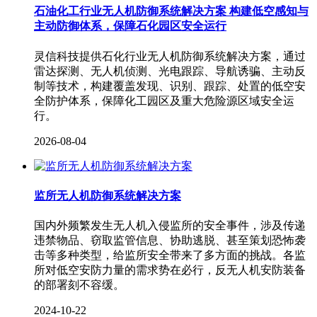
石油化工行业无人机防御系统解决方案 构建低空感知与
主动防御体系，保障石化园区安全运行
灵信科技提供石化行业无人机防御系统解决方案，通过
雷达探测、无人机侦测、光电跟踪、导航诱骗、主动反
制等技术，构建覆盖发现、识别、跟踪、处置的低空安
全防护体系，保障化工园区及重大危险源区域安全运
行。
2026-08-04
监所无人机防御系统解决方案
国内外频繁发生无人机入侵监所的安全事件，涉及传递
违禁物品、窃取监管信息、协助逃脱、甚至策划恐怖袭
击等多种类型，给监所安全带来了多方面的挑战。各监
所对低空安防力量的需求势在必行，反无人机安防装备
的部署刻不容缓。
2024-10-22