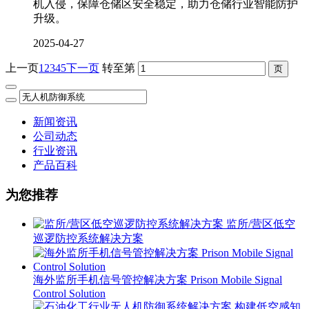
机入侵，保障仓储区安全稳定，助力仓储行业智能防护
升级。
2025-04-27
上一页
1
2
3
4
5
下一页
转至第
新闻资讯
公司动态
行业资讯
产品百科
为您推荐
监所/营区低空
巡逻防控系统解决方案
海外监所手机信号管控解决方案 Prison Mobile Signal
Control Solution