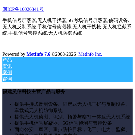
闽ICP备16026341号
手机信号屏蔽器,无人机干扰器,5G考场信号屏蔽器,侦码设备,
无人机反制系统,手机信号侦测器,无人机干扰枪,无人机拦截系
统,手机信号管控系统,无人机防御系统
Powered by
MetInfo 7.6
©2008-2026
MetInfo Inc.
产品
资讯
案例
咨询
福建灵信科技主营产品与服务
提供手持式反制设备、固定式无人机干扰与反制设备、
车载式无人机防御系统
提供无人机侦测、识别、预警与察打一体反无人机系统
提供手机信号屏蔽器、5G信号侦测与管控设备
面向公安、军区、重点防护目标，化工、电力、监狱、