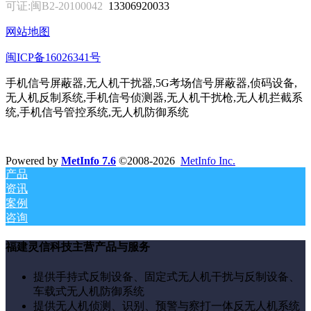
可证:闽B2-20100042
13306920033
网站地图
闽ICP备16026341号
手机信号屏蔽器,无人机干扰器,5G考场信号屏蔽器,侦码设备,
无人机反制系统,手机信号侦测器,无人机干扰枪,无人机拦截系
统,手机信号管控系统,无人机防御系统
Powered by
MetInfo 7.6
©2008-2026
MetInfo Inc.
产品
资讯
案例
咨询
福建灵信科技主营产品与服务
提供手持式反制设备、固定式无人机干扰与反制设备、
车载式无人机防御系统
提供无人机侦测、识别、预警与察打一体反无人机系统