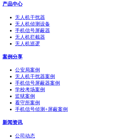
产品中心
无人机干扰器
无人机侦测设备
手机信号屏蔽器
无人机拦截器
无人机巡逻
案例分享
公安局案例
无人机干扰器案例
手机信号屏蔽器案例
学校考场案例
监狱案例
看守所案例
手机信号侦测+屏蔽案例
新闻资讯
公司动态