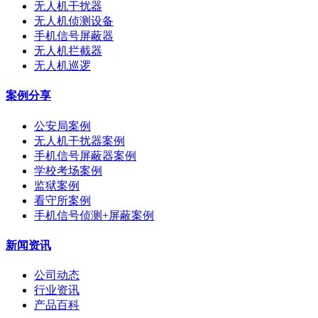
无人机干扰器
无人机侦测设备
手机信号屏蔽器
无人机拦截器
无人机巡逻
案例分享
公安局案例
无人机干扰器案例
手机信号屏蔽器案例
学校考场案例
监狱案例
看守所案例
手机信号侦测+屏蔽案例
新闻资讯
公司动态
行业资讯
产品百科