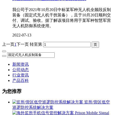
​我公司于2021年10月20日中标某军种无人机全频段反制
装备（固定式无人机干扰装备），且于10月20日顺利交
付、调试、验收。据了解该项目将用于某军种智慧军营
无人机防御系统使用。
2022-07-13
上一页
1
下一页
转至第
新闻资讯
公司动态
行业资讯
产品百科
为您推荐
监所/营区低空
巡逻防控系统解决方案