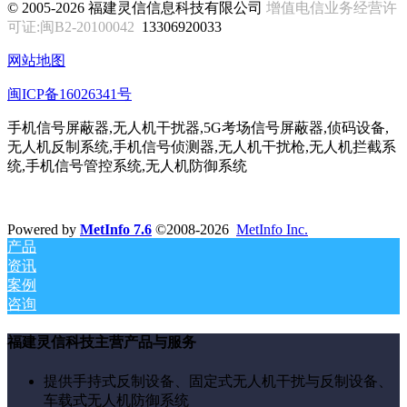
© 2005-2026 福建灵信信息科技有限公司
增值电信业务经营许
可证:闽B2-20100042
13306920033
网站地图
闽ICP备16026341号
手机信号屏蔽器,无人机干扰器,5G考场信号屏蔽器,侦码设备,
无人机反制系统,手机信号侦测器,无人机干扰枪,无人机拦截系
统,手机信号管控系统,无人机防御系统
Powered by
MetInfo 7.6
©2008-2026
MetInfo Inc.
产品
资讯
案例
咨询
福建灵信科技主营产品与服务
提供手持式反制设备、固定式无人机干扰与反制设备、
车载式无人机防御系统