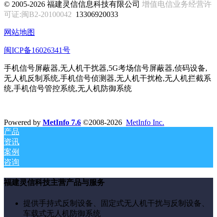
© 2005-2026 福建灵信信息科技有限公司
增值电信业务经营许
可证:闽B2-20100042
13306920033
网站地图
闽ICP备16026341号
手机信号屏蔽器,无人机干扰器,5G考场信号屏蔽器,侦码设备,
无人机反制系统,手机信号侦测器,无人机干扰枪,无人机拦截系
统,手机信号管控系统,无人机防御系统
Powered by
MetInfo 7.6
©2008-2026
MetInfo Inc.
产品
资讯
案例
咨询
福建灵信科技主营产品与服务
提供手持式反制设备、固定式无人机干扰与反制设备、
车载式无人机防御系统