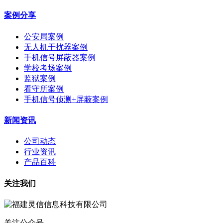
案例分享
公安局案例
无人机干扰器案例
手机信号屏蔽器案例
学校考场案例
监狱案例
看守所案例
手机信号侦测+屏蔽案例
新闻资讯
公司动态
行业资讯
产品百科
关注我们
关注公众号