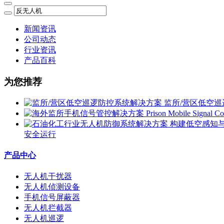
新闻资讯
公司动态
行业资讯
产品百科
为您推荐
监所/营区低空
安全运行
产品中心
无人机干扰器
无人机侦测设备
手机信号屏蔽器
无人机拦截器
无人机巡逻