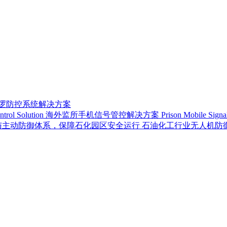
巡逻防控系统解决方案
海外监所手机信号管控解决方案 Prison Mobile Signal Con
石油化工行业无人机防