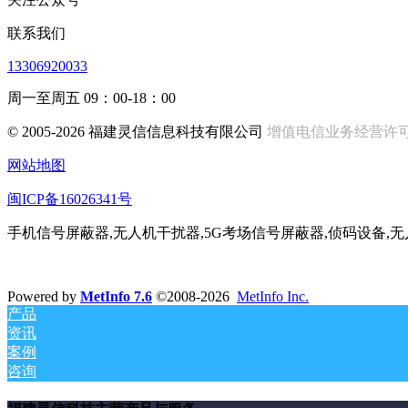
联系我们
13306920033
周一至周五 09：00-18：00
© 2005-2026 福建灵信信息科技有限公司
增值电信业务经营许可证:闽
网站地图
闽ICP备16026341号
手机信号屏蔽器,无人机干扰器,5G考场信号屏蔽器,侦码设备,
Powered by
MetInfo 7.6
©2008-2026
MetInfo Inc.
产品
资讯
案例
咨询