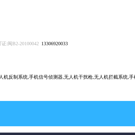
B2-20100042
13306920033
无人机反制系统,手机信号侦测器,无人机干扰枪,无人机拦截系统,