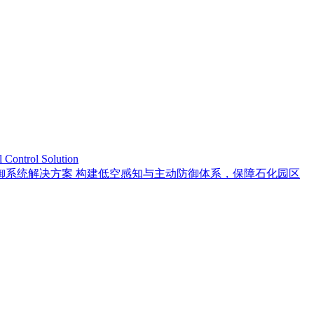
trol Solution
御系统解决方案 构建低空感知与主动防御体系，保障石化园区