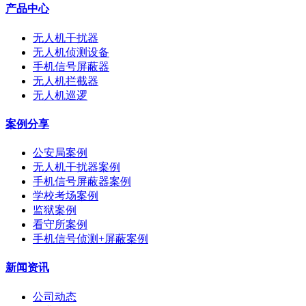
产品中心
无人机干扰器
无人机侦测设备
手机信号屏蔽器
无人机拦截器
无人机巡逻
案例分享
公安局案例
无人机干扰器案例
手机信号屏蔽器案例
学校考场案例
监狱案例
看守所案例
手机信号侦测+屏蔽案例
新闻资讯
公司动态