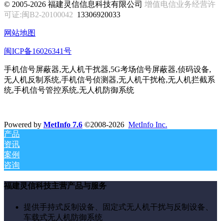
© 2005-2026 福建灵信信息科技有限公司
增值电信业务经营许
可证:闽B2-20100042
13306920033
网站地图
闽ICP备16026341号
手机信号屏蔽器,无人机干扰器,5G考场信号屏蔽器,侦码设备,
无人机反制系统,手机信号侦测器,无人机干扰枪,无人机拦截系
统,手机信号管控系统,无人机防御系统
Powered by
MetInfo 7.6
©2008-2026
MetInfo Inc.
产品
资讯
案例
咨询
福建灵信科技主营产品与服务
提供手持式反制设备、固定式无人机干扰与反制设备、
车载式无人机防御系统