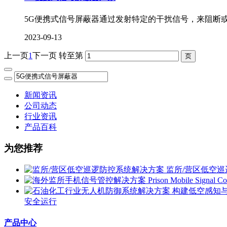
5G便携式信号屏蔽器通过发射特定的干扰信号，来阻断
2023-09-13
上一页
1
下一页
转至第
新闻资讯
公司动态
行业资讯
产品百科
为您推荐
监所/营区低空
安全运行
产品中心