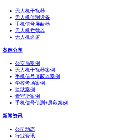
无人机干扰器
无人机侦测设备
手机信号屏蔽器
无人机拦截器
无人机巡逻
案例分享
公安局案例
无人机干扰器案例
手机信号屏蔽器案例
学校考场案例
监狱案例
看守所案例
手机信号侦测+屏蔽案例
新闻资讯
公司动态
行业资讯