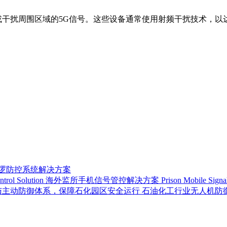
或干扰周围区域的5G信号。这些设备通常使用射频干扰技术，以
巡逻防控系统解决方案
海外监所手机信号管控解决方案 Prison Mobile Signal Con
石油化工行业无人机防