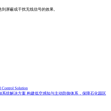
达到屏蔽或干扰无线信号的效果。
trol Solution
御系统解决方案 构建低空感知与主动防御体系，保障石化园区