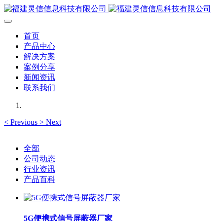
首页
产品中心
解决方案
案例分享
新闻资讯
联系我们
<
Previous
>
Next
全部
公司动态
行业资讯
产品百科
5G便携式信号屏蔽器厂家