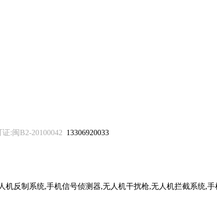
B2-20100042
13306920033
无人机反制系统,手机信号侦测器,无人机干扰枪,无人机拦截系统,