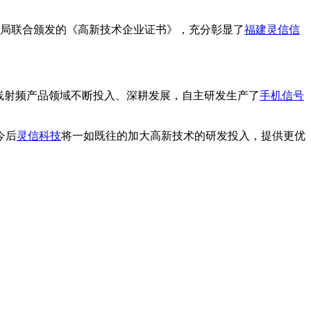
局联合颁发的《高新技术企业证书》，充分彰显了
福建灵信信
线射频产品领域不断投入、深耕发展，自主研发生产了
手机信号
今后
灵信科技
将一如既往的加大高新技术的研发投入，提供更优