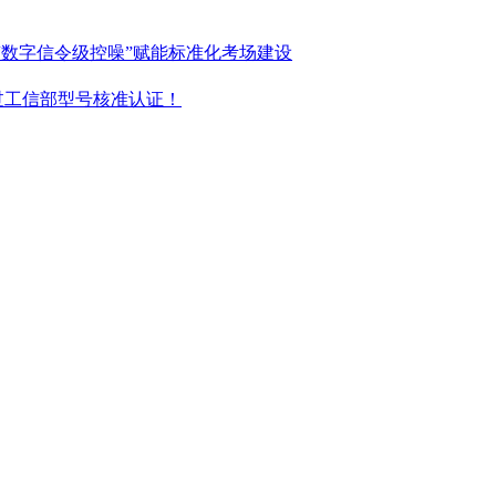
“数字信令级控噪”赋能标准化考场建设
过工信部型号核准认证！