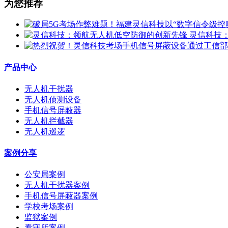
为您推荐
灵信科技
产品中心
无人机干扰器
无人机侦测设备
手机信号屏蔽器
无人机拦截器
无人机巡逻
案例分享
公安局案例
无人机干扰器案例
手机信号屏蔽器案例
学校考场案例
监狱案例
看守所案例