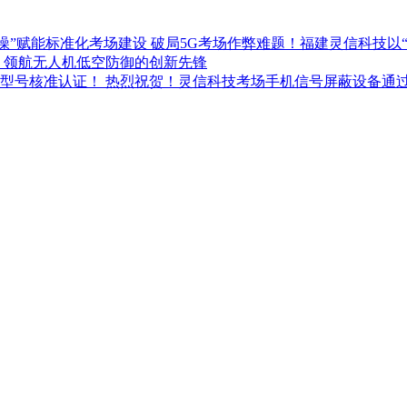
破局5G考场作弊难题！福建灵信科技以
：领航无人机低空防御的创新先锋
热烈祝贺！灵信科技考场手机信号屏蔽设备通