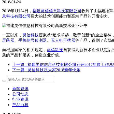
2018-01-24
2018年1月24日，
福建灵信信息科技有限公司
收到了由福建省科
息科技有限公司
强大的技术创新能力和高端产品的开发实力。
一直以来，
灵信科技
便秉承“追求卓越，敢于创新”的企业精神
屏蔽器
、
手机信号侦测器
、
无人机干扰器
等产品，得到了市场
而根据国家的相关规定，
灵信科技
自获得高新技术企业认定后
质的产品和服务，创造企业价值。
上一篇
: 福建灵信信息科技有限公司召开2017年度工作
下一篇
: 灵信科技祝大家2018新年快乐
新闻资讯
公司动态
行业资讯
产品百科