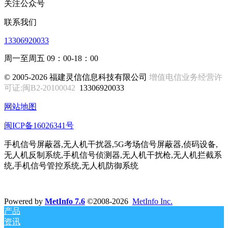
关注公众号
联系我们
13306920033
周一至周五 09：00-18：00
© 2005-2026 福建灵信信息科技有限公司
增值电信业务经营许
可证:闽B2-20100042
13306920033
网站地图
闽ICP备16026341号
手机信号屏蔽器,无人机干扰器,5G考场信号屏蔽器,侦码设备,
无人机反制系统,手机信号侦测器,无人机干扰枪,无人机拦截系
统,手机信号管控系统,无人机防御系统
Powered by
MetInfo 7.6
©2008-2026
MetInfo Inc.
产品
资讯