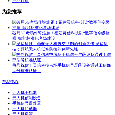
产品百科
为您推荐
破局5G考场作弊难题！福建灵信科技以“数字信令级控
噪”赋能标准化考场建设
灵信科
技：领航无人机低空防御的创新先锋
热烈祝贺！灵信科技考场手机信号屏蔽设备通过工信部
型号核准认证！
产品中心
无人机干扰器
无人机侦测设备
手机信号屏蔽器
无人机拦截器
无人机巡逻