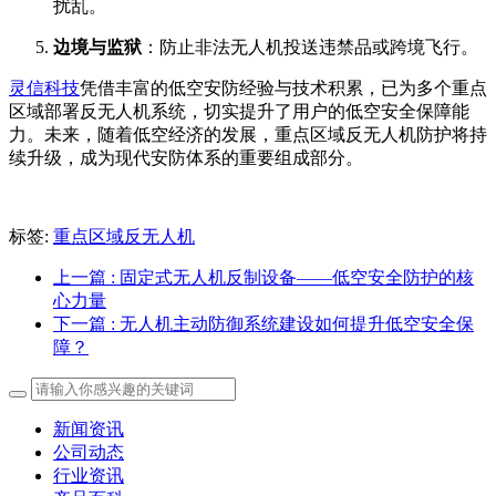
扰乱。
边境与监狱
：防止非法无人机投送违禁品或跨境飞行。
灵信科技
凭借丰富的低空安防经验与技术积累，已为多个重点
区域部署反无人机系统，切实提升了用户的低空安全保障能
力。未来，随着低空经济的发展，重点区域反无人机防护将持
续升级，成为现代安防体系的重要组成部分。
标签:
重点区域反无人机
上一篇
: 固定式无人机反制设备——低空安全防护的核
心力量
下一篇
: 无人机主动防御系统建设如何提升低空安全保
障？
新闻资讯
公司动态
行业资讯