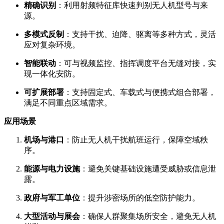
精确识别
：利用射频特征库快速判别无人机型号与来
源。
多模式反制
：支持干扰、迫降、驱离等多种方式，灵活
应对复杂环境。
智能联动
：可与视频监控、指挥调度平台无缝对接，实
现一体化安防。
可扩展部署
：支持固定式、车载式与便携式组合部署，
满足不同重点区域需求。
应用场景
机场与港口
：防止无人机干扰航班运行，保障空域秩
序。
能源与电力设施
：避免关键基础设施遭受威胁或信息泄
露。
政府与军工单位
：提升涉密场所的低空防护能力。
大型活动与展会
：确保人群聚集场所安全，避免无人机