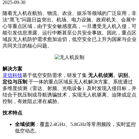
2025-09-30
随着无人机在航拍、物流、农业、娱乐等领域的广泛应用，非
法“黑飞”问题日益突出。机场、电力设施、政府机关、会展中
心等重点区域，由于安全敏感度高，一旦遭受无人机入侵，可
能引发信息泄露、运行中断甚至公共安全事故。因此，重点区
域反无人机防护需求愈加迫切，低空安全已上升为国家与企业
共同关注的核心问题。
解决方案
灵信科技
基于低空安防需求，研发了集
无人机侦测、识别、
定位与压制
于一体的重点区域反无人机解决方案。系统通过
多维度侦测（雷达、射频、光电设备）及时发现入侵目标，并
结合干扰压制或导航诱骗技术，实现无人机驱离、迫降或定点
控制，有效阻止潜在威胁。
技术特点
全域侦测
：覆盖2.4GHz、5.8GHz等常用频段，实时监控
低空动态。