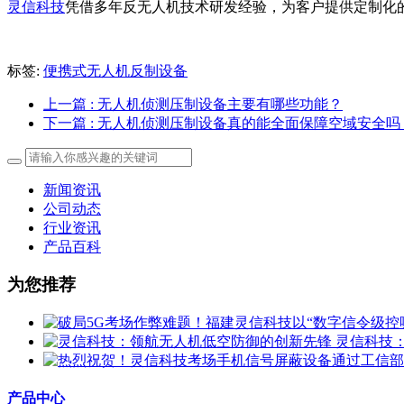
灵信科技
凭借多年反无人机技术研发经验，为客户提供定制化
标签:
便携式无人机反制设备
上一篇
: 无人机侦测压制设备主要有哪些功能？
下一篇
: 无人机侦测压制设备真的能全面保障空域安全吗
新闻资讯
公司动态
行业资讯
产品百科
为您推荐
灵信科技
产品中心