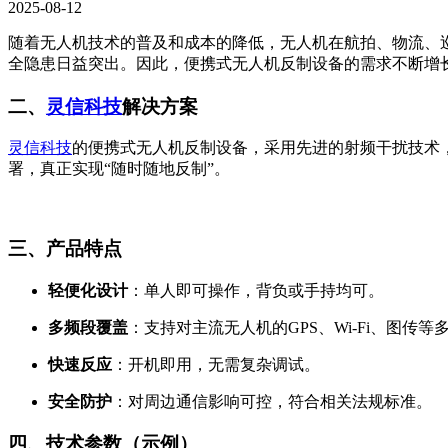
2025-08-12
随着无人机技术的普及和成本的降低，无人机在航拍、物流、
全隐患日益突出。因此，便携式无人机反制设备的需求不断增
二、
灵信科技
解决方案
灵信科技
的便携式无人机反制设备，采用先进的射频干扰技术
署，真正实现“随时随地反制”。
三、产品特点
轻便化设计
：单人即可操作，背负或手持均可。
多频段覆盖
：支持对主流无人机的GPS、Wi-Fi、图传
快速反应
：开机即用，无需复杂调试。
安全防护
：对周边通信影响可控，符合相关法规标准。
四、技术参数（示例）