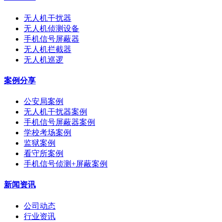
无人机干扰器
无人机侦测设备
手机信号屏蔽器
无人机拦截器
无人机巡逻
案例分享
公安局案例
无人机干扰器案例
手机信号屏蔽器案例
学校考场案例
监狱案例
看守所案例
手机信号侦测+屏蔽案例
新闻资讯
公司动态
行业资讯