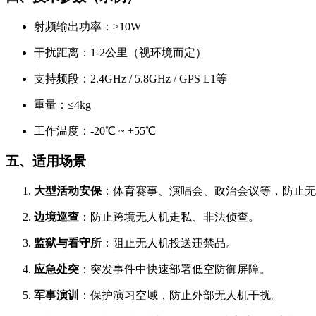
射频输出功率：≥10W
干扰距离：1-2公里（视环境而定）
支持频段：2.4GHz / 5.8GHz / GPS L1等
重量：≤4kg
工作温度：-20℃ ~ +55℃
五、适用场景
大型活动安保
：体育赛事、演唱会、政治会议等，防止无
边境巡查
：防止跨境无人机走私、非法侦查。
监狱与看守所
：阻止无人机投送违禁品。
应急处突
：突发事件中快速部署低空防御屏障。
军事演训
：保护演习空域，防止外部无人机干扰。