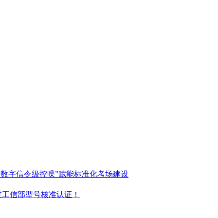
“数字信令级控噪”赋能标准化考场建设
过工信部型号核准认证！