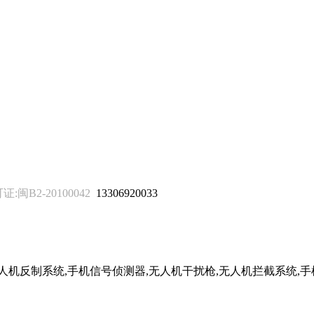
B2-20100042
13306920033
无人机反制系统,手机信号侦测器,无人机干扰枪,无人机拦截系统,