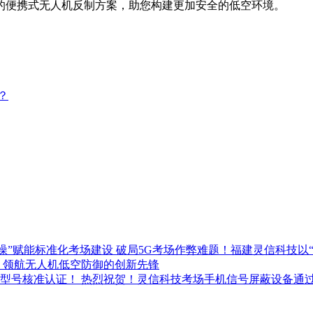
的便携式无人机反制方案，助您构建更加安全的低空环境。
？
破局5G考场作弊难题！福建灵信科技以
：领航无人机低空防御的创新先锋
热烈祝贺！灵信科技考场手机信号屏蔽设备通