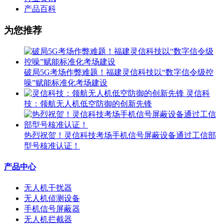
产品百科
为您推荐
破局5G考场作弊难题！福建灵信科技以“数字信令级控
噪”赋能标准化考场建设
灵信科
技：领航无人机低空防御的创新先锋
热烈祝贺！灵信科技考场手机信号屏蔽设备通过工信部
型号核准认证！
产品中心
无人机干扰器
无人机侦测设备
手机信号屏蔽器
无人机拦截器