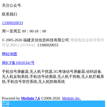
关注公众号
联系我们
13306920033
周一至周五 09：00-18：00
© 2005-2026 福建灵信信息科技有限公司
增值电信业务经营许
可证:闽B2-20100042
13306920033
网站地图
闽ICP备16026341号
手机信号屏蔽器,无人机干扰器,5G考场信号屏蔽器,侦码设备,
无人机反制系统,手机信号侦测器,无人机干扰枪,无人机拦截系
统,手机信号管控系统,无人机防御系统
Powered by
MetInfo 7.6
©2008-2026
MetInfo Inc.
产品