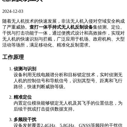
2024-12-03
随着无人机技术的快速发展，非法无人机入侵对空域安全构成
了严重威胁。
查打一体手持式无人机反制设备
集侦测、定位、
干扰与打击功能于一体，通过便携式设计和高效操作，实现对
无人机的快速识别与拦截，广泛应用于机场、政府机构、大型
活动等场所，满足移动化、精准化反制需求。
工作原理
侦测与识别
设备利用无线电频谱分析和目标锁定技术，实时侦测无
人机的控制信号和导航信号，识别其型号、距离和飞行
路径，快速判断威胁等级。
精准定位
内置定位模块能够锁定无人机及其飞手的位置信息，为
后续干扰或打击提供数据支持。
多频段干扰
设备发射覆盖2.4GHz、5.8GHz、GNSS等频段的干扰信