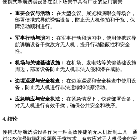
便携式导航诱骗设备在以下场景中具有广泛的应用前景：
重要会议与活动：
在大型会议、展览和演唱会等场合，
部署便携式导航诱骗设备，防止无人机偷拍和干扰，保
障活动顺利进行。
军事行动与演习：
在军事行动和演习中，使用便携式导
航诱骗设备干扰敌方无人机，提升行动隐蔽性和安全
性。
机场与关键基础设施：
在机场、发电站等关键基础设施
周边，部署设备防止无人机非法入侵和潜在威胁。
边境巡逻与安全检查：
在边境巡逻和安全检查中使用设
备，防止无人机进行非法运输和侦察活动。
应急响应与安全执法：
在紧急情况下，快速部署设备，
对无人机进行有效干扰，确保公共安全和秩序。
4. 结论
便携式导航诱骗设备作为一种高效便捷的无人机反制工具，通
过GPS信号欺骗和多频段干扰技术，有效应对无人机带来的安