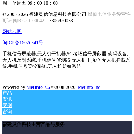
周一至周五 09：00-18：00
© 2005-2026 福建灵信信息科技有限公司
增值电信业务经营许
可证:闽B2-20100042
13306920033
网站地图
闽ICP备16026341号
手机信号屏蔽器,无人机干扰器,5G考场信号屏蔽器,侦码设备,
无人机反制系统,手机信号侦测器,无人机干扰枪,无人机拦截系
统,手机信号管控系统,无人机防御系统
Powered by
MetInfo 7.6
©2008-2026
MetInfo Inc.
产品
资讯
案例
咨询
福建灵信科技主营产品与服务