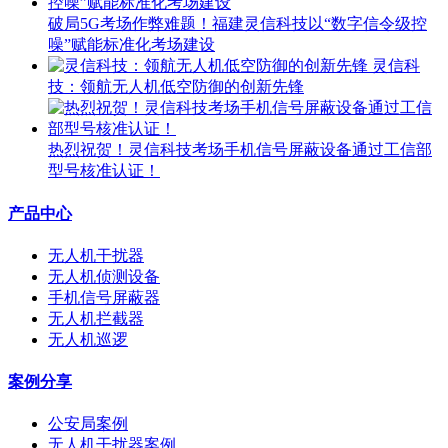
破局5G考场作弊难题！福建灵信科技以“数字信令级控
噪”赋能标准化考场建设
灵信科
技：领航无人机低空防御的创新先锋
热烈祝贺！灵信科技考场手机信号屏蔽设备通过工信部
型号核准认证！
产品中心
无人机干扰器
无人机侦测设备
手机信号屏蔽器
无人机拦截器
无人机巡逻
案例分享
公安局案例
无人机干扰器案例