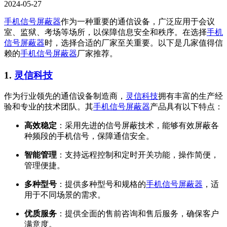
2024-05-27
手机信号屏蔽器
作为一种重要的通信设备，广泛应用于会议
室、监狱、考场等场所，以保障信息安全和秩序。在选择
手机
信号屏蔽器
时，选择合适的厂家至关重要。以下是几家值得信
赖的
手机信号屏蔽器
厂家推荐。
1.
灵信科技
作为行业领先的通信设备制造商，
灵信科技
拥有丰富的生产经
验和专业的技术团队。其
手机信号屏蔽器
产品具有以下特点：
高效稳定
：采用先进的信号屏蔽技术，能够有效屏蔽各
种频段的手机信号，保障通信安全。
智能管理
：支持远程控制和定时开关功能，操作简便，
管理便捷。
多种型号
：提供多种型号和规格的
手机信号屏蔽器
，适
用于不同场景的需求。
优质服务
：提供全面的售前咨询和售后服务，确保客户
满意度。