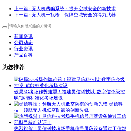
上一篇
: 无人机诱骗系统：提升空域安全的新技术
下一篇
: 无人机干扰枪：保障空域安全的得力武器
新闻资讯
公司动态
行业资讯
产品百科
为您推荐
破局5G考场作弊难题！福建灵信科技以“数字信令级控
噪”赋能标准化考场建设
灵信科
技：领航无人机低空防御的创新先锋
热烈祝贺！灵信科技考场手机信号屏蔽设备通过工信部