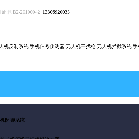
B2-20100042
13306920033
无人机反制系统,手机信号侦测器,无人机干扰枪,无人机拦截系统,
机防御系统