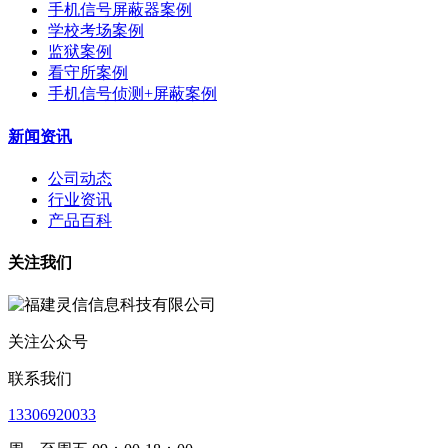
手机信号屏蔽器案例
学校考场案例
监狱案例
看守所案例
手机信号侦测+屏蔽案例
新闻资讯
公司动态
行业资讯
产品百科
关注我们
关注公众号
联系我们
13306920033