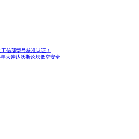
过工信部型号核准认证！
26年大连达沃斯论坛低空安全