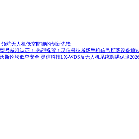
：领航无人机低空防御的创新先锋
热烈祝贺！灵信科技考场手机信号屏蔽设备通
灵信科技LX-WDS反无人机系统圆满保障20