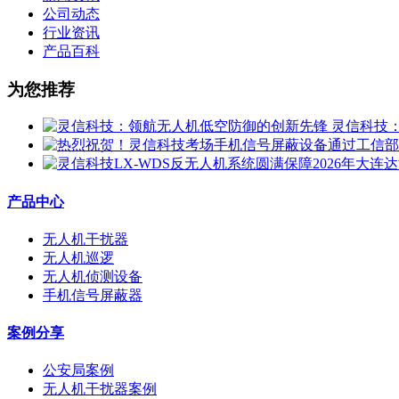
公司动态
行业资讯
产品百科
为您推荐
灵信科技
产品中心
无人机干扰器
无人机巡逻
无人机侦测设备
手机信号屏蔽器
案例分享
公安局案例
无人机干扰器案例