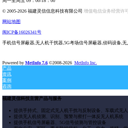
周一至周五 09：00-18：00
© 2005-2026 福建灵信信息科技有限公司
增值电信业务经营许可证:闽
网站地图
闽ICP备16026341号
手机信号屏蔽器,无人机干扰器,5G考场信号屏蔽器,侦码设备,
Powered by
MetInfo 7.6
©2008-2026
MetInfo Inc.
产品
资讯
案例
咨询
福建灵信科技主营产品与服务
提供手持式、固定式无人机干扰与反制设备、车载式无人
提供无人机侦测、识别、预警与察打一体反无人机系统
提供手机信号屏蔽器、5G信号侦测与管控设备