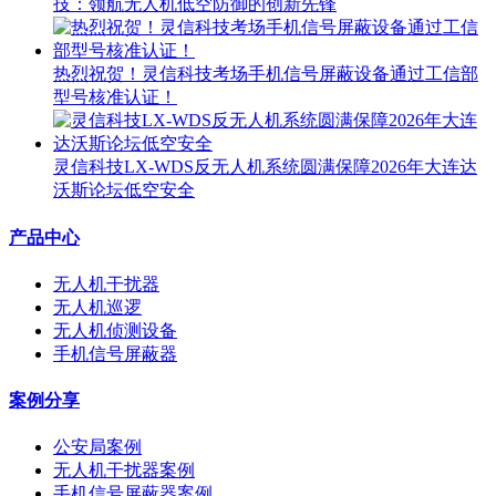
技：领航无人机低空防御的创新先锋
热烈祝贺！灵信科技考场手机信号屏蔽设备通过工信部
型号核准认证！
灵信科技LX-WDS反无人机系统圆满保障2026年大连达
沃斯论坛低空安全
产品中心
无人机干扰器
无人机巡逻
无人机侦测设备
手机信号屏蔽器
案例分享
公安局案例
无人机干扰器案例
手机信号屏蔽器案例