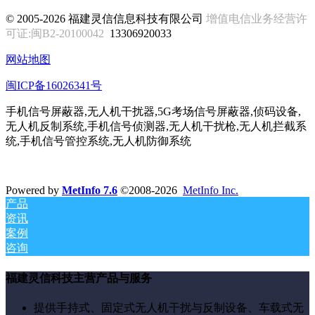
© 2005-2026 福建灵信信息科技有限公司
增值电信业务经营许
可证:闽B2-20100042
13306920033
网站地图
闽ICP备16026341号
手机信号屏蔽器,无人机干扰器,5G考场信号屏蔽器,侦码设备,
无人机反制系统,手机信号侦测器,无人机干扰枪,无人机拦截系
统,手机信号管控系统,无人机防御系统
Powered by
MetInfo 7.6
©2008-2026
MetInfo Inc.
产品
资讯
案例
咨询
福建灵信科技主营产品与服务
提供手持式、固定式无人机干扰与反制设备、车载式无