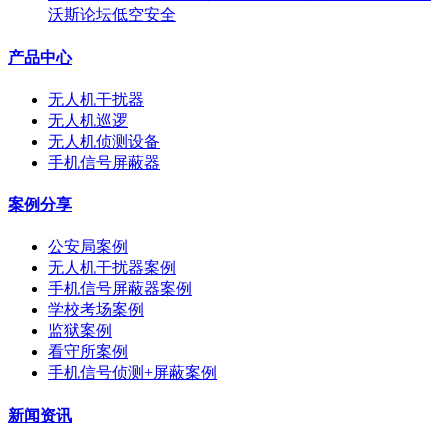
沃斯论坛低空安全
产品中心
无人机干扰器
无人机巡逻
无人机侦测设备
手机信号屏蔽器
案例分享
公安局案例
无人机干扰器案例
手机信号屏蔽器案例
学校考场案例
监狱案例
看守所案例
手机信号侦测+屏蔽案例
新闻资讯