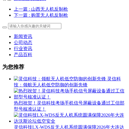
上一篇
: 山西无人机反制枪
下一篇
: 购置无人机反制枪
新闻资讯
公司动态
行业资讯
产品百科
为您推荐
灵信科
技：领航无人机低空防御的创新先锋
热烈祝贺！灵信科技考场手机信号屏蔽设备通过工信部
型号核准认证！
灵信科技LX-WDS反无人机系统圆满保障2026年大连达