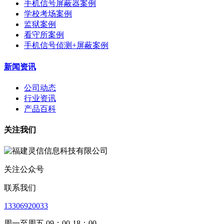
手机信号屏蔽器案例
学校考场案例
监狱案例
看守所案例
手机信号侦测+屏蔽案例
新闻资讯
公司动态
行业资讯
产品百科
关注我们
关注公众号
联系我们
13306920033
周一至周五 09：00-18：00