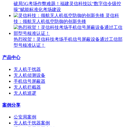
破局5G考场作弊难题！福建灵信科技以“数字信令级控
噪”赋能标准化考场建设
灵信科
技：领航无人机低空防御的创新先锋
热烈祝贺！灵信科技考场手机信号屏蔽设备通过工信部
型号核准认证！
产品中心
无人机干扰器
无人机侦测设备
手机信号屏蔽器
无人机拦截器
无人机巡逻
案例分享
公安局案例
无人机干扰器案例