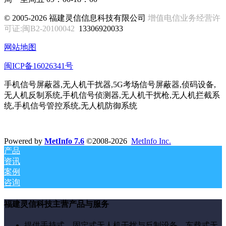
© 2005-2026 福建灵信信息科技有限公司
增值电信业务经营许
可证:闽B2-20100042
13306920033
网站地图
闽ICP备16026341号
手机信号屏蔽器,无人机干扰器,5G考场信号屏蔽器,侦码设备,
无人机反制系统,手机信号侦测器,无人机干扰枪,无人机拦截系
统,手机信号管控系统,无人机防御系统
Powered by
MetInfo 7.6
©2008-2026
MetInfo Inc.
产品
资讯
案例
咨询
福建灵信科技主营产品与服务
提供手持式、固定式无人机干扰与反制设备、车载式无