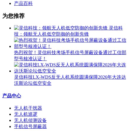
产品百科
为您推荐
灵信科
技：领航无人机低空防御的创新先锋
热烈祝贺！灵信科技考场手机信号屏蔽设备通过工信部
型号核准认证！
灵信科技LX-WDS反无人机系统圆满保障2026年大连达
沃斯论坛低空安全
产品中心
无人机干扰器
无人机巡逻
无人机侦测设备
手机信号屏蔽器