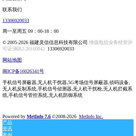
联系我们
13306920033
周一至周五 09：00-18：00
© 2005-2026 福建灵信信息科技有限公司
增值电信业务经营许
可证:闽B2-20100042
13306920033
网站地图
闽ICP备16026341号
手机信号屏蔽器,无人机干扰器,5G考场信号屏蔽器,侦码设备,
无人机反制系统,手机信号侦测器,无人机干扰枪,无人机拦截系
统,手机信号管控系统,无人机防御系统
Powered by
MetInfo 7.6
©2008-2026
MetInfo Inc.
产品
资讯
案例