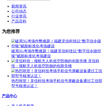
新闻资讯
公司动态
行业资讯
产品百科
为您推荐
破局5G考场作弊难题！福建灵信科技以“数字信令级控
噪”赋能标准化考场建设
灵信科
技：领航无人机低空防御的创新先锋
热烈祝贺！灵信科技考场手机信号屏蔽设备通过工信部
型号核准认证！
产品中心
无人机干扰器