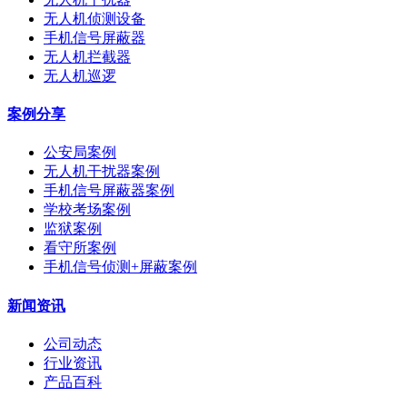
无人机侦测设备
手机信号屏蔽器
无人机拦截器
无人机巡逻
案例分享
公安局案例
无人机干扰器案例
手机信号屏蔽器案例
学校考场案例
监狱案例
看守所案例
手机信号侦测+屏蔽案例
新闻资讯
公司动态
行业资讯
产品百科