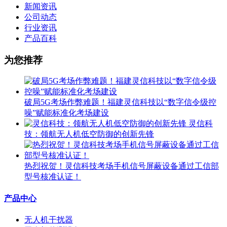
新闻资讯
公司动态
行业资讯
产品百科
为您推荐
破局5G考场作弊难题！福建灵信科技以“数字信令级控
噪”赋能标准化考场建设
灵信科
技：领航无人机低空防御的创新先锋
热烈祝贺！灵信科技考场手机信号屏蔽设备通过工信部
型号核准认证！
产品中心
无人机干扰器