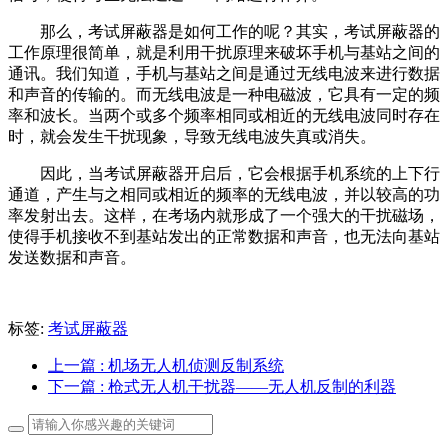
那么，考试屏蔽器是如何工作的呢？其实，考试屏蔽器的
工作原理很简单，就是利用干扰原理来破坏手机与基站之间的
通讯。我们知道，手机与基站之间是通过无线电波来进行数据
和声音的传输的。而无线电波是一种电磁波，它具有一定的频
率和波长。当两个或多个频率相同或相近的无线电波同时存在
时，就会发生干扰现象，导致无线电波失真或消失。
因此，当考试屏蔽器开启后，它会根据手机系统的上下行
通道，产生与之相同或相近的频率的无线电波，并以较高的功
率发射出去。这样，在考场内就形成了一个强大的干扰磁场，
使得手机接收不到基站发出的正常数据和声音，也无法向基站
发送数据和声音。
标签:
考试屏蔽器
上一篇
: 机场无人机侦测反制系统
下一篇
: 枪式无人机干扰器——无人机反制的利器