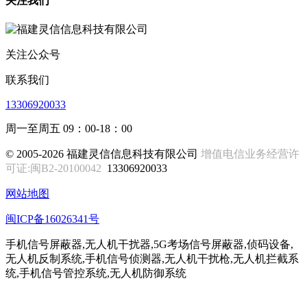
关注我们
关注公众号
联系我们
13306920033
周一至周五 09：00-18：00
© 2005-2026 福建灵信信息科技有限公司
增值电信业务经营许
可证:闽B2-20100042
13306920033
网站地图
闽ICP备16026341号
手机信号屏蔽器,无人机干扰器,5G考场信号屏蔽器,侦码设备,
无人机反制系统,手机信号侦测器,无人机干扰枪,无人机拦截系
统,手机信号管控系统,无人机防御系统