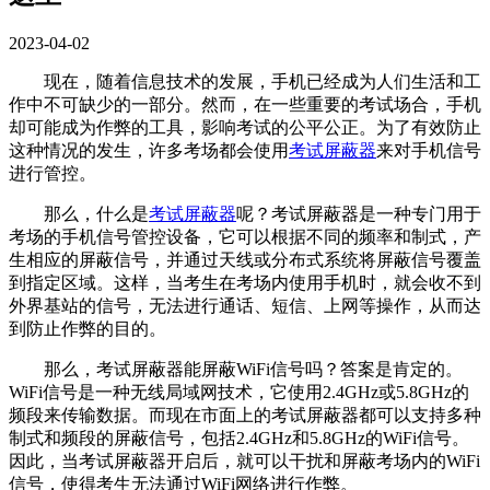
2023-04-02
现在，随着信息技术的发展，手机已经成为人们生活和工
作中不可缺少的一部分。然而，在一些重要的考试场合，手机
却可能成为作弊的工具，影响考试的公平公正。为了有效防止
这种情况的发生，许多考场都会使用
考试屏蔽器
来对手机信号
进行管控。
那么，什么是
考试屏蔽器
呢？考试屏蔽器是一种专门用于
考场的手机信号管控设备，它可以根据不同的频率和制式，产
生相应的屏蔽信号，并通过天线或分布式系统将屏蔽信号覆盖
到指定区域。这样，当考生在考场内使用手机时，就会收不到
外界基站的信号，无法进行通话、短信、上网等操作，从而达
到防止作弊的目的。
那么，考试屏蔽器能屏蔽WiFi信号吗？答案是肯定的。
WiFi信号是一种无线局域网技术，它使用2.4GHz或5.8GHz的
频段来传输数据。而现在市面上的考试屏蔽器都可以支持多种
制式和频段的屏蔽信号，包括2.4GHz和5.8GHz的WiFi信号。
因此，当考试屏蔽器开启后，就可以干扰和屏蔽考场内的WiFi
信号，使得考生无法通过WiFi网络进行作弊。