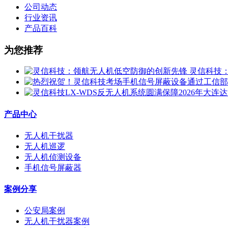
公司动态
行业资讯
产品百科
为您推荐
灵信科技
产品中心
无人机干扰器
无人机巡逻
无人机侦测设备
手机信号屏蔽器
案例分享
公安局案例
无人机干扰器案例