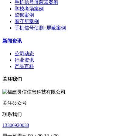
手机信号屏蔽器案例
学校考场案例
监狱案例
看守所案例
手机信号侦测+屏蔽案例
新闻资讯
公司动态
行业资讯
产品百科
关注我们
关注公众号
联系我们
13306920033
周一至周五 09：00-18：00