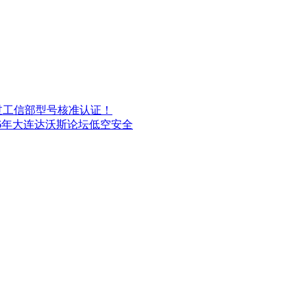
过工信部型号核准认证！
26年大连达沃斯论坛低空安全