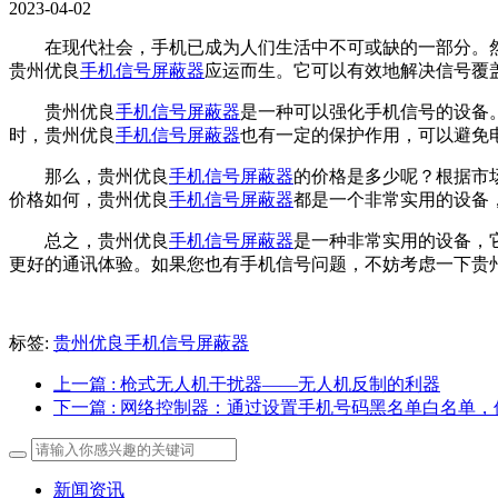
2023-04-02
在现代社会，手机已成为人们生活中不可或缺的一部分。
贵州优良
手机信号屏蔽器
应运而生。它可以有效地解决信号覆
贵州优良
手机信号屏蔽器
是一种可以强化手机信号的设备
时，贵州优良
手机信号屏蔽器
也有一定的保护作用，可以避免
那么，贵州优良
手机信号屏蔽器
的价格是多少呢？根据市
价格如何，贵州优良
手机信号屏蔽器
都是一个非常实用的设备
总之，贵州优良
手机信号屏蔽器
是一种非常实用的设备，
更好的通讯体验。如果您也有手机信号问题，不妨考虑一下贵
标签:
贵州优良手机信号屏蔽器
上一篇
: 枪式无人机干扰器——无人机反制的利器
下一篇
: 网络控制器：通过设置手机号码黑名单白名单
新闻资讯