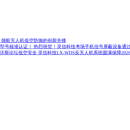
：领航无人机低空防御的创新先锋
热烈祝贺！灵信科技考场手机信号屏蔽设备通
灵信科技LX-WDS反无人机系统圆满保障20