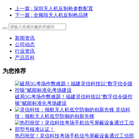
上一篇
: 深圳无人机反制枪参数配置
下一篇
: 全频段无人机反制枪品牌
新闻资讯
公司动态
行业资讯
产品百科
为您推荐
破局5G考场作弊难题！福建灵信科技以“数字信令级控
噪”赋能标准化考场建设
灵信科
技：领航无人机低空防御的创新先锋
热烈祝贺！灵信科技考场手机信号屏蔽设备通过工信部