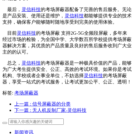
最后，
灵信科技
的考场屏蔽器配备了完善的售后服务。无论
是产品安装、使用还是维护，
灵信科技
都能够提供专业的技术
支持，确保客户能够随时随地享受到完美的使用体验。
目前
灵信科技
的考场屏蔽 支持2G-5G全频段屏蔽，多年来
经过市场的检验，为全国中学、大学数百所学校提供考场屏蔽
器解决方案，其优质的产品质量及良好的售后服务收到广大业
主的的认可。
总之，
灵信科技
的考场屏蔽器是一种极具价值的产品，能够
为广大考生提供安全、公正、高效的考试环境。如果你是考试
机构、学校或者企事业单位，不妨选择
灵信科技
的考场屏蔽
器，享受一站式的考试服务，让考试更加公平、公正、透明！
标签:
考场屏蔽器
上一篇
: 信号屏蔽器的分类
下一篇
: 无人机反制厂家-灵信科技
新闻资讯