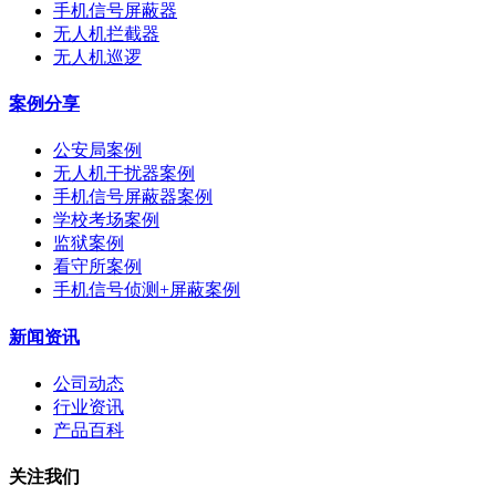
手机信号屏蔽器
无人机拦截器
无人机巡逻
案例分享
公安局案例
无人机干扰器案例
手机信号屏蔽器案例
学校考场案例
监狱案例
看守所案例
手机信号侦测+屏蔽案例
新闻资讯
公司动态
行业资讯
产品百科
关注我们