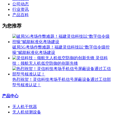
公司动态
行业资讯
产品百科
为您推荐
破局5G考场作弊难题！福建灵信科技以“数字信令级控
噪”赋能标准化考场建设
灵信科
技：领航无人机低空防御的创新先锋
热烈祝贺！灵信科技考场手机信号屏蔽设备通过工信部
型号核准认证！
产品中心
无人机干扰器
无人机侦测设备