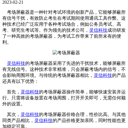
2023-02-21
考场屏蔽器是一种针对考试环境的创新产品，它能够屏蔽所
有信号干扰，有效防止考生在考试期间使用通讯工具作弊。这
种技术已经广泛应用于各种考试场合，例如公务员考试、高
考、研究生考试等。作为领先的技术公司，
灵信科技
成功研发
了一种高效的考场屏蔽器，为考试工作带来了前所未有的便
利。
灵信科技
的考场屏蔽器采用了先进的干扰技术，能够屏蔽所
有无线信号。这种技术非常精准，只会屏蔽考场内的信号，不
会影响周围环境。与传统的考场屏蔽器相比，
灵信科技
的产品
还具有以下优势：
首先，
灵信科技
的考场屏蔽器操作简单，能够快速安装并运
行。只需将设备放置在考场周围，打开开关即可，无需任何额
外的设置。
其次，
灵信科技
的考场屏蔽器价格合理，性价比高。与其他
同类产品相比，
灵信科技
的产品价格更加亲民，同时性能也更
加稳定可靠。