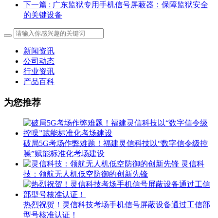
下一篇
: 广东监狱专用手机信号屏蔽器：保障监狱安全
的关键设备
新闻资讯
公司动态
行业资讯
产品百科
为您推荐
破局5G考场作弊难题！福建灵信科技以“数字信令级控
噪”赋能标准化考场建设
灵信科
技：领航无人机低空防御的创新先锋
热烈祝贺！灵信科技考场手机信号屏蔽设备通过工信部
型号核准认证！