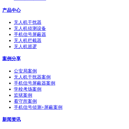
产品中心
无人机干扰器
无人机侦测设备
手机信号屏蔽器
无人机拦截器
无人机巡逻
案例分享
公安局案例
无人机干扰器案例
手机信号屏蔽器案例
学校考场案例
监狱案例
看守所案例
手机信号侦测+屏蔽案例
新闻资讯